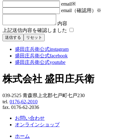
email
※
email（確認用）
※
内容
上記送信内容を確認しました
送信する
リセット
盛田庄兵衛公式instagram
盛田庄兵衛公式facebook
盛田庄兵衛公式youtube
株式会社 盛田庄兵衛
039-2525 青森県上北郡七戸町七戸230
tel.
0176-62-2010
fax. 0176-62-2036
お問い合わせ
オンラインショップ
ホーム