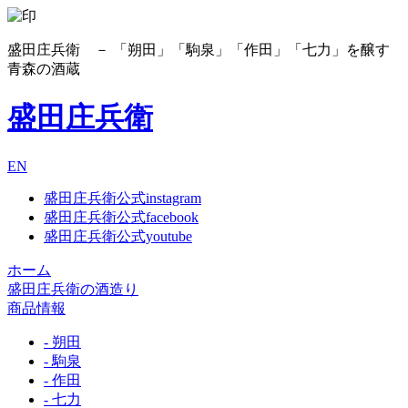
盛田庄兵衛 － 「朔田」「駒泉」「作田」「七力」を醸す
青森の酒蔵
盛田庄兵衛
EN
盛田庄兵衛公式instagram
盛田庄兵衛公式facebook
盛田庄兵衛公式youtube
ホーム
盛田庄兵衛の酒造り
商品情報
- 朔田
- 駒泉
- 作田
- 七力